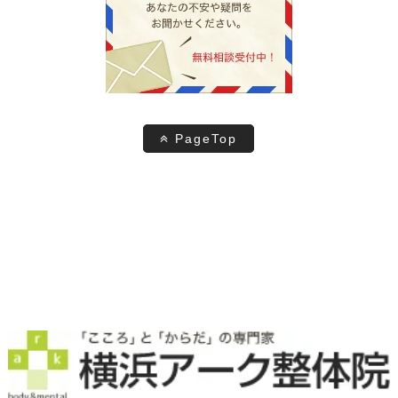
PageTop