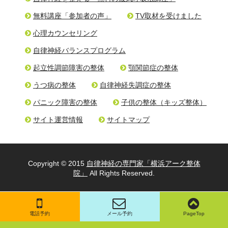
無料講座「参加者の声」
TV取材を受けました
心理カウンセリング
自律神経バランスプログラム
起立性調節障害の整体
顎関節症の整体
うつ病の整体
自律神経失調症の整体
パニック障害の整体
子供の整体（キッズ整体）
サイト運営情報
サイトマップ
Copyright © 2015
自律神経の専門家「横浜アーク整体
院」
All Rights Reserved.
電話予約
メール予約
PageTop