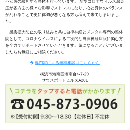
不安感の緩和する整体も行っています。 新型コロナウィルス感染
症が各方面の様々な影響でストレスになり、心と身体のバランス
が乱れることで更に体調が悪くなる方も増えて来てしまいまし
た。
感染拡大防止の取り組みと共に自律神経とメンタル専門の整体
院として、コロナウイルスによる二次的な自律神経症状に悩む方
を全力でサポートさせていただきます。気になることがございま
したらお気軽にご相談ください。
専門家による無料相談はこちらから
横浜市港南区港南台4-7-29
サウスポートヒルズA201