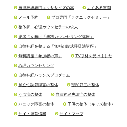
自律神経専門エクササイズの本
よくある質問
メール予約
プロ専門「テクニックセミナー」
整体師・心理カウンセラーの求人
患者さん向け「無料カウンセリング講座」
自律神経を整える「無料の腹式呼吸法講座」
無料講座「参加者の声」
TV取材を受けました
心理カウンセリング
自律神経バランスプログラム
起立性調節障害の整体
顎関節症の整体
うつ病の整体
自律神経失調症の整体
パニック障害の整体
子供の整体（キッズ整体）
サイト運営情報
サイトマップ