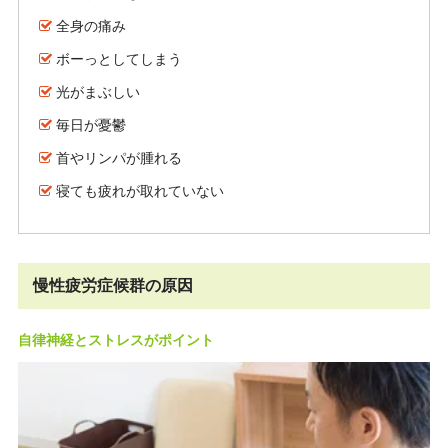
全身の痛み
ボーっとしてしまう
光がまぶしい
毎日が憂鬱
首やリンパが腫れる
寝ても疲れが取れていない
慢性疲労症候群の原因
自律神経とストレスがポイント