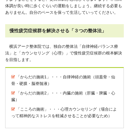
体調が良い時に歩くぐらいの運動をしましょう。継続する必要も
ありません。自分のペースを保って生活していってください。
慢性疲労症候群を解決させる「３つの整体法」
横浜アーク整体院では、独自の整体法「自律神経バランス療
法」と「カウンセリング（心理）」で慢性疲労症候群の根本解決
を目指します。
「からだの施術1」・・・自律神経の施術（頭蓋骨・仙
骨・硬膜・脳脊髄液）
「からだの施術2」・・・内臓の施術（肝臓・脾臓・心
臓）
「こころの施術」・・・心理カウンセリング（場合によ
って精神的なストレスを軽減させることが必要なため）