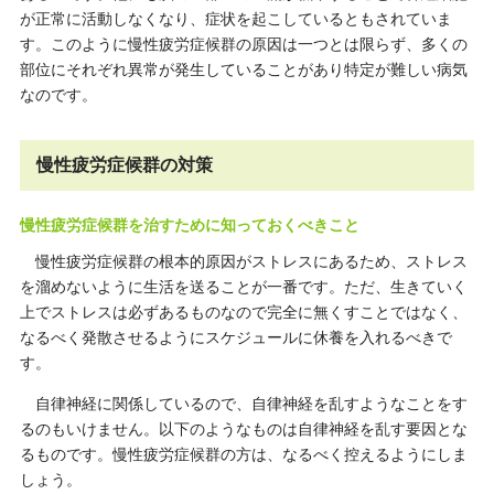
が正常に活動しなくなり、症状を起こしているともされていま
す。このように慢性疲労症候群の原因は一つとは限らず、多くの
部位にそれぞれ異常が発生していることがあり特定が難しい病気
なのです。
慢性疲労症候群の対策
慢性疲労症候群を治すために知っておくべきこと
慢性疲労症候群の根本的原因がストレスにあるため、ストレス
を溜めないように生活を送ることが一番です。ただ、生きていく
上でストレスは必ずあるものなので完全に無くすことではなく、
なるべく発散させるようにスケジュールに休養を入れるべきで
す。
自律神経に関係しているので、自律神経を乱すようなことをす
るのもいけません。以下のようなものは自律神経を乱す要因とな
るものです。慢性疲労症候群の方は、なるべく控えるようにしま
しょう。