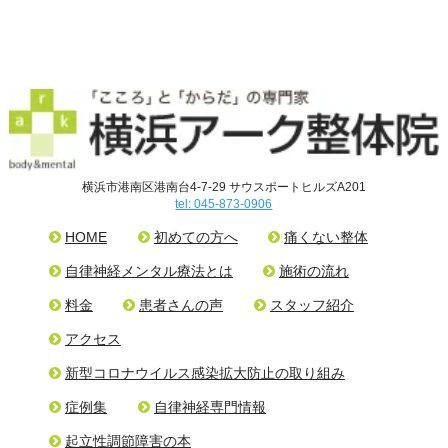
横浜市港南区港南台4-7-29 サウスポートヒルズA201
tel: 045-873-0906
HOME
初めての方へ
痛くない整体
自律神経メンタル療法とは
施術の流れ
料金
患者さんの声
スタッフ紹介
アクセス
新型コロナウイルス感染拡大防止の取り組み
症例集
自律神経専門情報
起立性調節障害の本