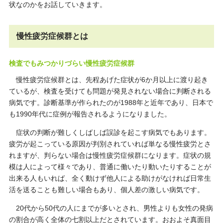
状なのかをお話していきます。
慢性疲労症候群とは
検査でもみつかりづらい慢性疲労症候群
慢性疲労症候群とは、先程あげた症状が6か月以上に渡り起き
ているが、検査を受けても問題が発見されない場合に判断される
病気です。診断基準が作られたのが1988年と近年であり、日本で
も1990年代に症例が報告されるようになりました。
症状の判断が難しくしばしば誤診を起こす病気でもあります。
疲労が起こっている原因が判別されていれば単なる慢性疲労とさ
れますが、判らない場合は慢性疲労症候群になります。症状の規
模は人によって様々であり、普通に働いたり動いたりすることが
出来る人もいれば、全く動けず他人による助けがなければ日常生
活を送ることも難しい場合もあり、個人差の激しい病気です。
20代から50代の人にまでが多いとされ、男性よりも女性の発病
の割合が高く全体の七割以上だとされています。おおよそ真面目