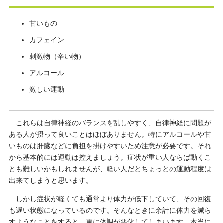
甘いもの
カフェイン
刺激物（辛い物）
アルコール
激しい運動
これらは自律神経のバランスを乱しやすく、自律神経に問題が
ある人が摂って良いことはほぼありません。特にアルコールや甘
いものは肝臓などに負担を掛けやすいため注意が必要です。それ
から基本的には運動は控えましょう。症状が重い人ならば動くこ
とも難しいかもしれませんが、軽い人だとちょっとの運動程度は
出来てしまうと思います。
しかし症状が軽くても通常より体力が低下していて、その回復
も遅い状態になっているのです。そんなときに余計に体力を減ら
すようなことをすると、更に体調が悪化してしまいます。本当に