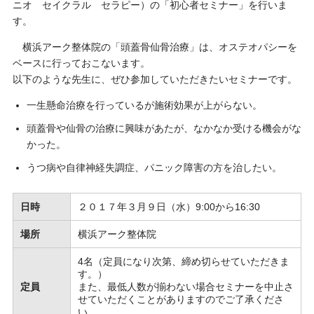
ニオ セイクラル セラピー）の「初心者セミナー」を行いま
す。
横浜アーク整体院の「頭蓋骨仙骨治療」は、オステオパシーを
ベースに行っておこないます。
以下のような先生に、ぜひ参加していただきたいセミナーです。
一生懸命治療を行っているが施術効果が上がらない。
頭蓋骨や仙骨の治療に興味があたが、なかなか受ける機会がな
かった。
うつ病や自律神経失調症、パニック障害の方を治したい。
日時
２０１７年３月９日（水）9:00から16:30
場所
横浜アーク整体院
4名（定員になり次第、締め切らせていただきま
す。）
定員
また、最低人数が揃わない場合セミナーを中止さ
せていただくことがありますのでご了承くださ
い。