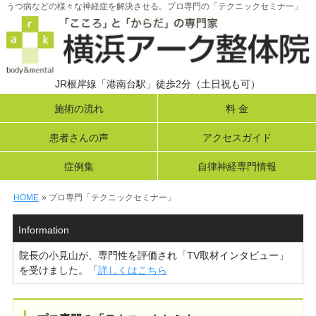
うつ病などの様々な神経症を解決させる。プロ専門の「テクニックセミナー」
JR根岸線「港南台駅」徒歩2分（土日祝も可）
施術の流れ
料 金
患者さんの声
アクセスガイド
症例集
自律神経専門情報
HOME
» プロ専門「テクニックセミナー」
Information
院長の小見山が、専門性を評価され「TV取材インタビュー」
を受けました。「
詳しくはこちら