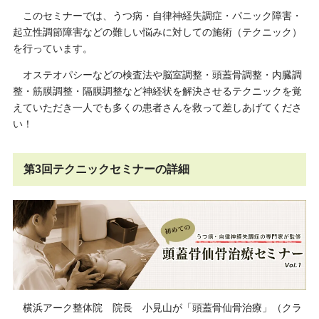
このセミナーでは、うつ病・自律神経失調症・パニック障害・
起立性調節障害などの難しい悩みに対しての施術（テクニック）
を行っています。
オステオパシーなどの検査法や脳室調整・頭蓋骨調整・内臓調
整・筋膜調整・隔膜調整など神経状を解決させるテクニックを覚
えていただき一人でも多くの患者さんを救って差しあげてくださ
い！
第3回テクニックセミナーの詳細
横浜アーク整体院 院長 小見山が「頭蓋骨仙骨治療」（クラ