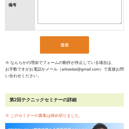
備考
※ なんらかの理由でフォームの動作が停止している場合は、
お手数ですがお電話かメール（arkseitai@gmail.com）で直接お問
い合わせください。
第2回テクニックセミナーの詳細
※ このセミナーの募集は締め切りました。