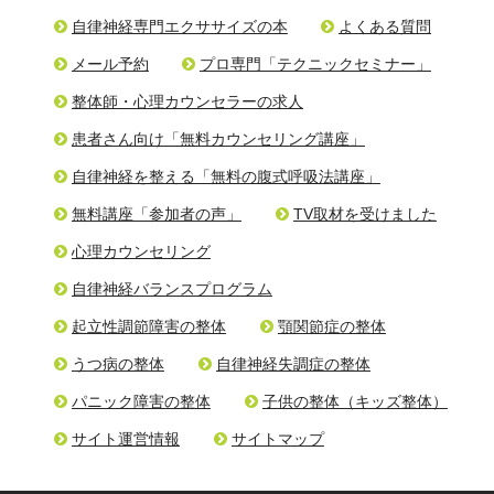
自律神経専門エクササイズの本
よくある質問
メール予約
プロ専門「テクニックセミナー」
整体師・心理カウンセラーの求人
患者さん向け「無料カウンセリング講座」
自律神経を整える「無料の腹式呼吸法講座」
無料講座「参加者の声」
TV取材を受けました
心理カウンセリング
自律神経バランスプログラム
起立性調節障害の整体
顎関節症の整体
うつ病の整体
自律神経失調症の整体
パニック障害の整体
子供の整体（キッズ整体）
サイト運営情報
サイトマップ