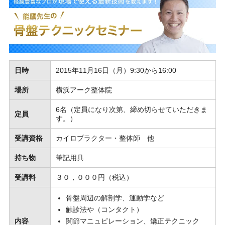
日時
2015年11月16日（月）9:30から16:00
場所
横浜アーク整体院
6名（定員になり次第、締め切らせていただきま
定員
す。）
受講資格
カイロプラクター・整体師 他
持ち物
筆記用具
受講料
３０，０００円（税込）
骨盤周辺の解剖学、運動学など
触診法や（コンタクト）
内容
関節マニュピレーション、矯正テクニック