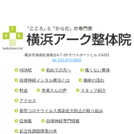
横浜市港南区港南台4-7-29 サウスポートヒルズA201
tel: 045-873-0906
HOME
初めての方へ
痛くない整体
自律神経メンタル療法とは
施術の流れ
料金
患者さんの声
スタッフ紹介
アクセス
新型コロナウイルス感染拡大防止の取り組み
症例集
自律神経専門情報
起立性調節障害の本