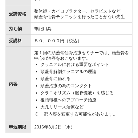
整体師・カイロプラクター、セラピストなど
受講資格
頭蓋骨仙骨テクニックを行ったことがない先生
持ち物
筆記用具
受講料
５０、０００円（税込）
第１回の頭蓋骨仙骨治療セミナーでは、頭蓋骨を
中心の治療をおこないます。
クラニアルにおける重要なポイント
頭蓋骨解剖クラニアルの理論
頭蓋骨に触れる
内容
頭蓋治療の為のコンタクト
クラニオリズム（脳脊髄液）を感じる
後頭環椎へのアプローチ治療
大孔リリース治療など
※ 一部内容を変更する可能性があります。
申込期限
2016年3月2日（水）