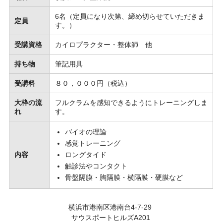
6名（定員になり次第、締め切らせていただきま
定員
す。）
受講資格
カイロプラクター・整体師 他
持ち物
筆記用具
受講料
８０，０００円（税込）
大枠の流
フルクラムを感知できるようにトレーニングしま
れ
す。
バイオの理論
感覚トレーニング
内容
ロングタイド
触診法やコンタクト
骨盤隔膜・胸隔膜・横隔膜・硬膜など
横浜市港南区港南台4-7-29
サウスポートヒルズA201