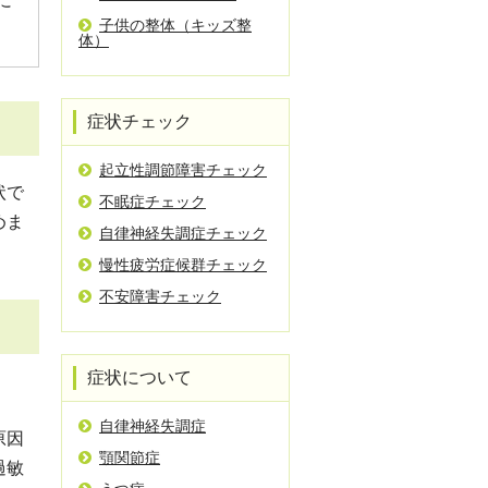
に
子供の整体（キッズ整
体）
症状チェック
起立性調節障害チェック
状で
不眠症チェック
めま
自律神経失調症チェック
慢性疲労症候群チェック
不安障害チェック
症状について
自律神経失調症
原因
顎関節症
過敏