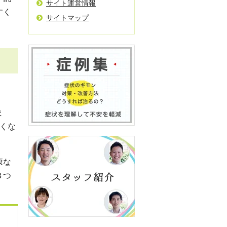
サイト運営情報
すく
サイトマップ
ま
くな
康な
３つ