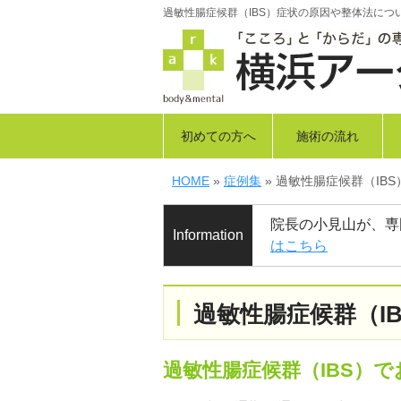
過敏性腸症候群（IBS）症状の原因や整体法につ
初めての方へ
施術の流れ
HOME
»
症例集
» 過敏性腸症候群（IBS
院長の小見山が、専
Information
はこちら
過敏性腸症候群（IB
過敏性腸症候群（IBS）