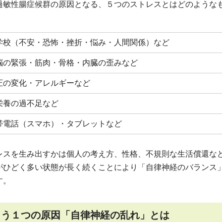
過敏性腸症候群の原因となる、５つのストレスとはどのような
学校（不安・恐怖・挫折・悩み・人間関係）など
脳の緊張・筋肉・骨格・内臓の歪みなど
圧の変化・アレルギーなど
栄養の過不足など
帯電話（スマホ）・タブレットなど
スを生み出すかは個人の考え方、性格、不規則な生活償還な
がひどく多い状態が長く続くことにより「自律神経のバランス
す。
もう１つの原因「自律神経の乱れ」とは