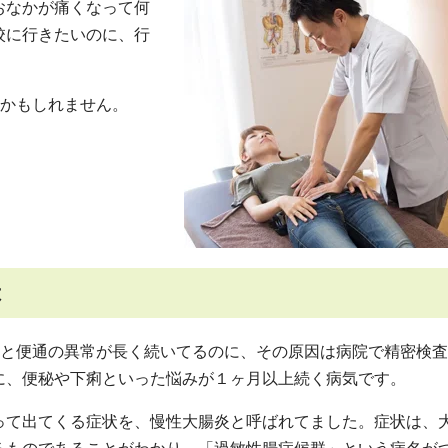
おなかが痛くなって何
校に行きたいのに、行
」かもしれません。
は
痛と便通の異常が長く続いてるのに、その原因は病院で精密検
に、便秘や下痢といった悩みが１ヶ月以上続く病気です。
って出てくる症状を、慢性大腸炎と呼ばれてました。症状は、