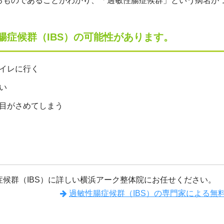
るものであることがわかり、「過敏性腸症候群」という病名が
腸症候群（IBS）の可能性があります。
イレに行く
い
目がさめてしまう
候群（IBS）に詳しい横浜アーク整体院にお任せください。
過敏性腸症候群（IBS）の専門家による無