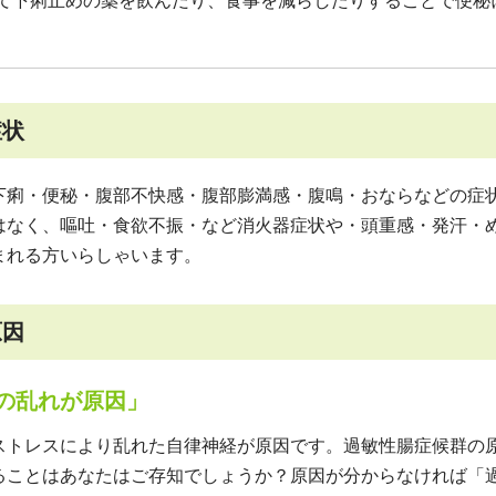
て下痢止めの薬を飲んだり、食事を減らしたりすることで便秘
症状
痢・便秘・腹部不快感・腹部膨満感・腹鳴・おならなどの症
はなく、嘔吐・食欲不振・など消火器症状や・頭重感・発汗・
まれる方いらしゃいます。
原因
の乱れが原因」
トレスにより乱れた自律神経が原因です。過敏性腸症候群の
ることはあなたはご存知でしょうか？原因が分からなければ「