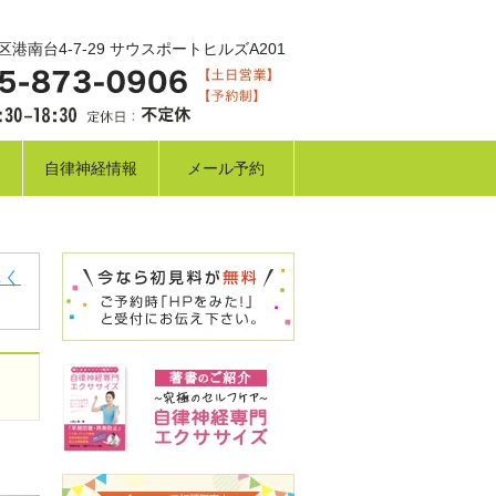
港南台4-7-29 サウスポートヒルズA201
自律神経情報
メール予約
しく