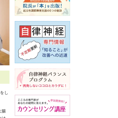
査をし
大腸