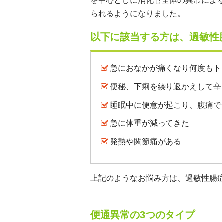
を中心としに消化管全体の異常によ
られるようになりました。
以下に該当する方は、過敏性
急におなかが痛くなり何度もト
便秘、下痢を繰り返かえして辛
睡眠中に便意が起こり、腹痛で
急に体重が減ってきた
発熱や関節痛がある
上記のようなお悩み方は、過敏性腸症
便通異常の3つのタイプ