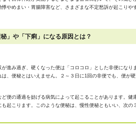
動悸やめまい・胃腸障害など、さまざまな不定愁訴が起こりや
便秘」や「下痢」になる原因とは？
が進み過ぎ、硬くなった便は「コロコロ」とした非便になり
れは、便秘とはいえません。２～３日に1回の非便でも、便が硬
ど便の通過を妨げる病気によって起こることがあります。健
にも起こります。このような便秘は、慢性便秘ともいい、次の