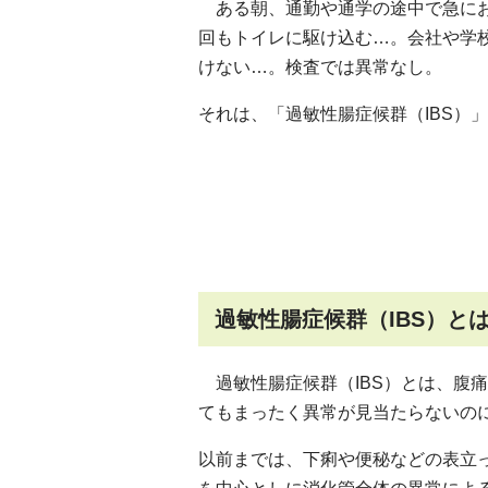
ある朝、通勤や通学の途中で急に
回もトイレに駆け込む…。会社や学
けない…。検査では異常なし。
それは、「過敏性腸症候群（IBS）
過敏性腸症候群（IBS）と
過敏性腸症候群（IBS）とは、腹
てもまったく異常が見当たらないの
以前までは、下痢や便秘などの表立