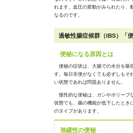
れます。血圧の変動がみられたり、
なるのです。
過敏性腸症候群（IBS）「
便秘になる原因とは
便秘の症状は、大腸での水分を吸収
す。毎日非便がなくても必ずしもそ
い状態であれば問題ありません。
慢性的な便秘は、ガンやポリープな
状態でも、腸の機能が低下したとき
のタイプがあります。
弛緩性の便秘