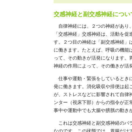
交感神経と副交感神経につい
自律神経には、２つの神経があり
「交感神経」交感神経は、活動を促
す。２つ目の神経は「副交感神経」
に働きます。たとえば、呼吸の機能
って、その動きが活発になります。
神経の作用によって、その働きが活
仕事や運動・緊張をしているとき
発に働きます。消化吸収や排便は起
が、ストレスなどに影響されて自律
ンター（視床下部）からの指令が正
事中や運動中でも大腸や膀胱の動き
これは交感神経と副交感神経のバラ
なのです。この状態では、胃腸だけ