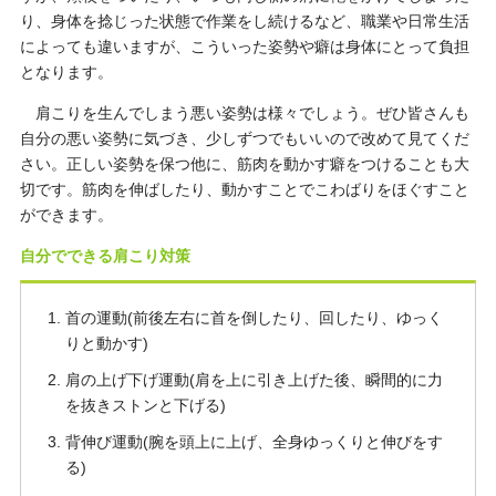
り、身体を捻じった状態で作業をし続けるなど、職業や日常生活
によっても違いますが、こういった姿勢や癖は身体にとって負担
となります。
肩こりを生んでしまう悪い姿勢は様々でしょう。ぜひ皆さんも
自分の悪い姿勢に気づき、少しずつでもいいので改めて見てくだ
さい。正しい姿勢を保つ他に、筋肉を動かす癖をつけることも大
切です。筋肉を伸ばしたり、動かすことでこわばりをほぐすこと
ができます。
自分でできる肩こり対策
首の運動(前後左右に首を倒したり、回したり、ゆっく
りと動かす)
肩の上げ下げ運動(肩を上に引き上げた後、瞬間的に力
を抜きストンと下げる)
背伸び運動(腕を頭上に上げ、全身ゆっくりと伸びをす
る)