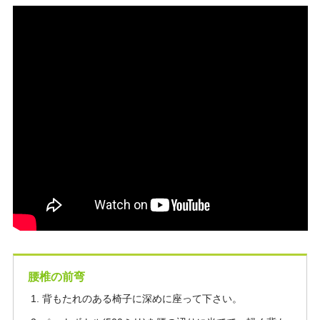
腰椎の前弯
背もたれのある椅子に深めに座って下さい。