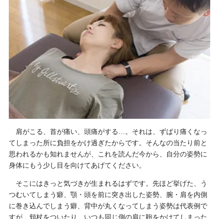
肩がこる、首が痛い、頭痛がする…。それは、ずばり痛くなっ
てしまった所に負担をかけ過ぎたからです。そんなの当たり前と
思われるかも知れませんが、これを読んだ今から、自分の姿勢に
身体にもう少し目を向けてあげてください。
そこにはきっと気づきが生まれるはずです。先ほど挙げた、う
つむいてしまう癖、顎・頭を前に突き出した姿勢、腕・肩を内側
に巻き込んでしまう癖、背中が丸くなってしまう姿勢は代表例で
すが、頬杖をついたり、いつも同じ側の肩に鞄をかけてしまった