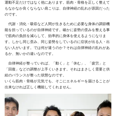
運動不足だけではなく他にあります。筋肉・骨格を正しく整えて
もなかなか良くならない肩こりは、自律神経の乱れが原因だった
のです。
代謝・消化・吸収など人間が生きるために必要な身体の調節機
能を担っているのが自律神経です。確かに姿勢の歪みを整える事
で筋肉の負担を減らして、効率的に身体を使えるようになりま
す。しかし同じ歪み、同じ姿勢をしているのに症状が出る人・出
ない人がいます。では何が違うのか？それは自律神経の乱れがあ
るか、無いかの違いなのです。
自律神経が整っていれば、「動く」と「休む」、「疲労」と
「回復」などの調整が上手くいきます。それはまさしく需要と供
給のバランスが整った状態なのです。
いくら筋肉・骨格が元気でも、そこにエネルギーを届けることが
出来なければ正しく機能してくれません。