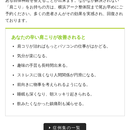
ある自律神経を整えることが出来ます。なかなか解決されない
「肩こり」をお持ちの方は、横浜アーク整体院まで尾お早めにご
予約ください。多くの患者さんがその効果を実感され、回復され
ております。
あなたの辛い肩こりが改善されると
肩コリが治ればもっとパソコンの仕事がはかどる。
気分が楽になる。
趣味の手芸も長時間出来る。
ストレスに強くなり人間関係が円滑になる。
前向きに物事を考えられるようになる。
睡眠も深くなり、朝スッキリ起きられる。
飲みたくなかった鎮痛剤も減らせる。
症例集の一覧