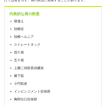
けでは留まらず、肩の疾患に発展することがあります。
代表的な肩の疾患
寝違え
頚椎症
頚椎ヘルニア
ストレートネック
四十肩
五十肩
上腕二頭筋長頭腱炎
棘下筋
小円筋炎
インピンジメント症候群
胸郭出口症候群