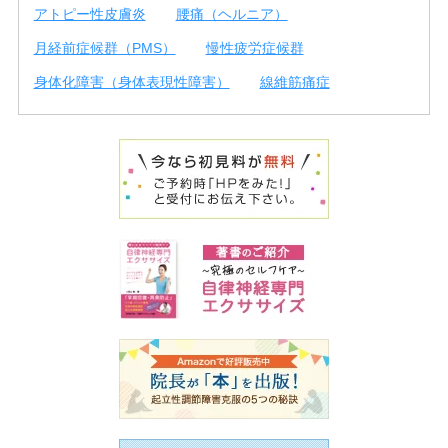
アトピー性皮膚炎
腰痛（ヘルニア）
月経前症候群（PMS）
慢性疲労症候群
身体化障害（身体表現性障害）
線維筋痛症