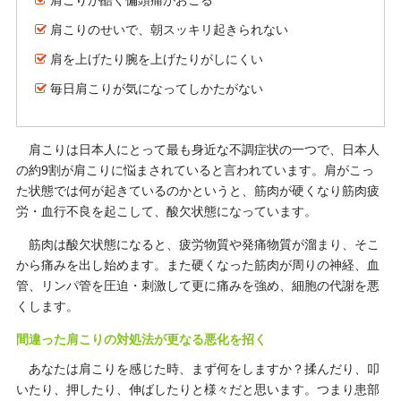
肩こりのせいで、朝スッキリ起きられない
肩を上げたり腕を上げたりがしにくい
毎日肩こりが気になってしかたがない
肩こりは日本人にとって最も身近な不調症状の一つで、日本人
の約9割が肩こりに悩まされていると言われています。肩がこっ
た状態では何が起きているのかというと、筋肉が硬くなり筋肉疲
労・血行不良を起こして、酸欠状態になっています。
筋肉は酸欠状態になると、疲労物質や発痛物質が溜まり、そこ
から痛みを出し始めます。また硬くなった筋肉が周りの神経、血
管、リンパ管を圧迫・刺激して更に痛みを強め、細胞の代謝を悪
くします。
間違った肩こりの対処法が更なる悪化を招く
あなたは肩こりを感じた時、まず何をしますか？揉んだり、叩
いたり、押したり、伸ばしたりと様々だと思います。つまり患部