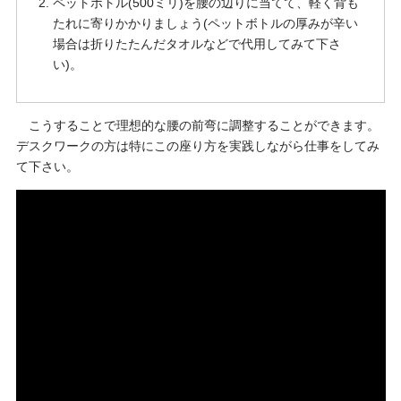
ペットボトル(500ミリ)を腰の辺りに当てて、軽く背も
たれに寄りかかりましょう(ペットボトルの厚みが辛い
場合は折りたたんだタオルなどで代用してみて下さ
い)。
こうすることで理想的な腰の前弯に調整することができます。
デスクワークの方は特にこの座り方を実践しながら仕事をしてみ
て下さい。