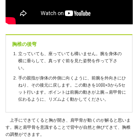
胸椎の後弯
立っていても、座っていても構いません。腕を身体の
横に垂らして、真っすぐ前を見た姿勢を作って下さ
い。
手の親指が身体の外側に向くように、前腕を外向きにひ
ねり、その後元に戻します。この動きを10回×3から5セ
ット行います。ポイントは前腕の動きが上腕→肩甲骨に
伝わるように、リズムよく動かしてください。
上手にできてくると胸が開き、肩甲骨が動くのが解ると思いま
す。腕と肩甲骨を意識することで背中が自然と伸びてきて、胸椎
の調整ができます。