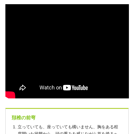
頚椎の前弯
立っていても、座っていても構いません、胸をある程
度開いた状態から、頭の重みを感じながら首を後ろへ