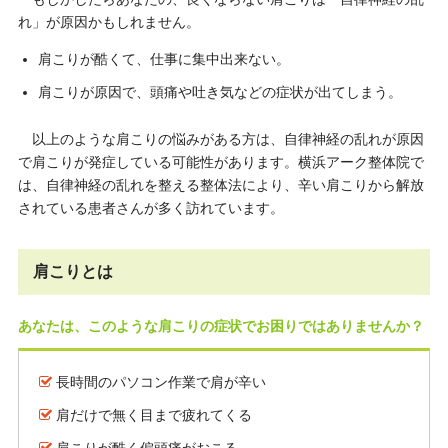
れ」が原因かもしれません。
肩こりが酷くて、仕事に集中出来ない。
肩こりが原因で、頭痛や吐き気などの症状が出てしまう。
以上のような肩こりの悩みがある方は、自律神経の乱れが原因
で肩こりが発症している可能性があります。横浜アーク整体院で
は、自律神経の乱れを整える整体法により、辛い肩こりから解放
されている患者さんが多く訪れています。
肩こりとは
あなたは、このような肩こりの症状でお困りではありませんか？
長時間のパソコン作業で肩が辛い
肩だけで無く目まで疲れてくる
肩こりが酷く偏頭痛がおこる