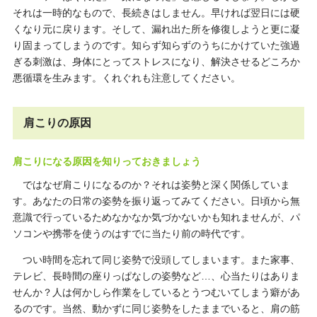
それは一時的なもので、長続きはしません。早ければ翌日には硬
くなり元に戻ります。そして、漏れ出た所を修復しようと更に凝
り固まってしまうのです。知らず知らずのうちにかけていた強過
ぎる刺激は、身体にとってストレスになり、解決させるどころか
悪循環を生みます。くれぐれも注意してください。
肩こりの原因
肩こりになる原因を知りっておきましょう
ではなぜ肩こりになるのか？それは姿勢と深く関係していま
す。あなたの日常の姿勢を振り返ってみてください。日頃から無
意識で行っているためなかなか気づかないかも知れませんが、パ
ソコンや携帯を使うのはすでに当たり前の時代です。
つい時間を忘れて同じ姿勢で没頭してしまいます。また家事、
テレビ、長時間の座りっぱなしの姿勢など…、心当たりはありま
せんか？人は何かしら作業をしているとうつむいてしまう癖があ
るのです。当然、動かずに同じ姿勢をしたままでいると、肩の筋