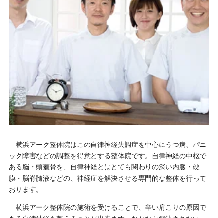
横浜アーク整体院はこの自律神経失調症を中心にうつ病、パニ
ック障害などの調整を得意とする整体院です。自律神経の中枢で
ある脳・頭蓋骨を、自律神経とはとても関わりの深い内臓・硬
膜・脳脊髄液などの、神経症を解決させる専門的な整体を行って
おります。
横浜アーク整体院の施術を受けることで、辛い肩こりの原因で