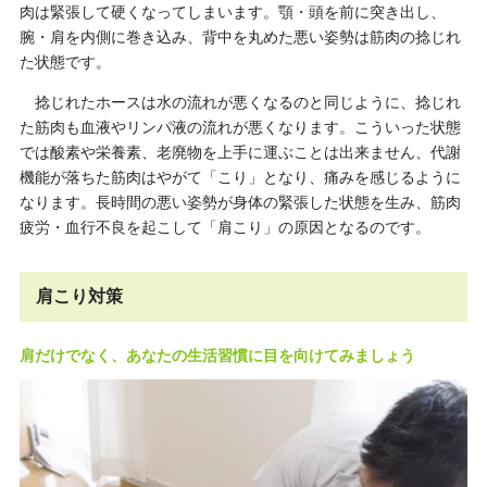
肉は緊張して硬くなってしまいます。顎・頭を前に突き出し、
腕・肩を内側に巻き込み、背中を丸めた悪い姿勢は筋肉の捻じれ
た状態です。
捻じれたホースは水の流れが悪くなるのと同じように、捻じれ
た筋肉も血液やリンパ液の流れが悪くなります。こういった状態
では酸素や栄養素、老廃物を上手に運ぶことは出来ません、代謝
機能が落ちた筋肉はやがて「こり」となり、痛みを感じるように
なります。長時間の悪い姿勢が身体の緊張した状態を生み、筋肉
疲労・血行不良を起こして「肩こり」の原因となるのです。
肩こり対策
肩だけでなく、あなたの生活習慣に目を向けてみましょう