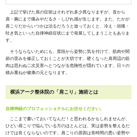
上記で挙げた肩の症状はそれぞれ多少異なりますが、首から
肩・腕にまで痛みやだるさ・しびれ感が生じます。また、たかが
肩こりだからいつかは治るだろうと放っておくと、冷え・頭痛・
吐き気といった自律神経症状にまで発展してしまうこともありま
す。
そうならないためにも、普段から姿勢に気を付けて、筋肉や関
節の歪みを修正しておくことが大切です。硬くなった肩周辺の筋
肉は思わぬ二次災害へとつながる危険性が隠れています。日々の
積み重ねが健康の元となります。
横浜アーク整体院の「肩こり」施術とは
自律神経のプロフェッショナルにお任せください。
ここまで書いておいてなんだ！と思われるかもしれませんが、
ひどい肩こりで悩んでいる方のほとんどは、実は姿勢を整えるだ
けでは良くならないのです。肩こりの原因は長時間の悪い姿勢や