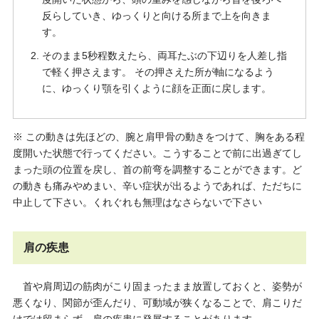
反らしていき、ゆっくりと向ける所まで上を向きま
す。
そのまま5秒程数えたら、両耳たぶの下辺りを人差し指
で軽く押さえます。 その押さえた所が軸になるよう
に、ゆっくり顎を引くように顔を正面に戻します。
※ この動きは先ほどの、腕と肩甲骨の動きをつけて、胸をある程
度開いた状態で行ってください。こうすることで前に出過ぎてし
まった頭の位置を戻し、首の前弯を調整することができます。ど
の動きも痛みやめまい、辛い症状が出るようであれば、ただちに
中止して下さい。くれぐれも無理はなさらないで下さい
肩の疾患
首や肩周辺の筋肉がこり固まったまま放置しておくと、姿勢が
悪くなり、関節が歪んだり、可動域が狭くなることで、肩こりだ