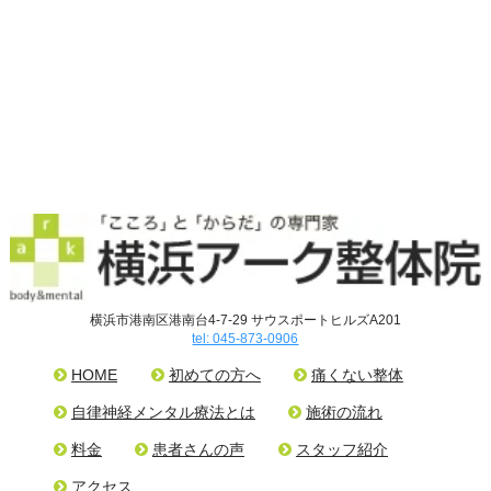
横浜市港南区港南台4-7-29 サウスポートヒルズA201
tel: 045-873-0906
HOME
初めての方へ
痛くない整体
自律神経メンタル療法とは
施術の流れ
料金
患者さんの声
スタッフ紹介
アクセス