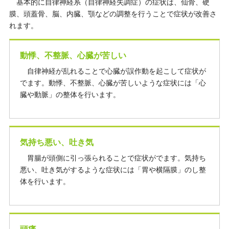
基本的に自律神経系（自律神経失調症）の症状は、仙骨、硬
膜、頭蓋骨、脳、内臓、顎などの調整を行うことで症状が改善さ
れます。
動悸、不整脈、心臓が苦しい
自律神経が乱れることで心臓が誤作動を起こして症状が
でます。動悸、不整脈、心臓が苦しいような症状には「心
臓や動脈」の整体を行います。
気持ち悪い、吐き気
胃腸が頭側に引っ張られることで症状がでます。気持ち
悪い、吐き気がするような症状には「胃や横隔膜」のし整
体を行います。