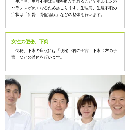
生理痛、生理不順は自律神経が乱れることでホルモンの
バランスが悪くなるため起こります。生理痛、生理不順の
症状は「仙骨、骨盤隔膜」などの整体を行います。
女性の便秘、下痢
便秘、下痢の症状には「便秘⇒右の子宮 下痢⇒左の子
宮」などの整体を行います。