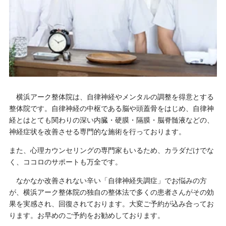
横浜アーク整体院は、自律神経やメンタルの調整を得意とする
整体院です。自律神経の中枢である脳や頭蓋骨をはじめ、自律神
経とはとても関わりの深い内臓・硬膜・隔膜・脳脊髄液などの、
神経症状を改善させる専門的な施術を行っております。
また、心理カウンセリングの専門家もいるため、カラダだけでな
く、ココロのサポートも万全です。
なかなか改善されない辛い「自律神経失調症」でお悩みの方
が、横浜アーク整体院の独自の整体法で多くの患者さんがその効
果を実感され、回復されております。大変ご予約が込み合ってお
ります。お早めのご予約をお勧めしております。