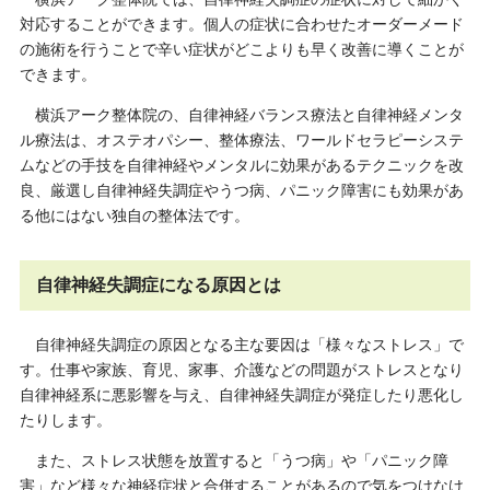
対応することができます。個人の症状に合わせたオーダーメード
の施術を行うことで辛い症状がどこよりも早く改善に導くことが
できます。
横浜アーク整体院の、自律神経バランス療法と自律神経メンタ
ル療法は、オステオパシー、整体療法、ワールドセラピーシステ
ムなどの手技を自律神経やメンタルに効果があるテクニックを改
良、厳選し自律神経失調症やうつ病、パニック障害にも効果があ
る他にはない独自の整体法です。
自律神経失調症になる原因とは
自律神経失調症の原因となる主な要因は「様々なストレス」で
す。仕事や家族、育児、家事、介護などの問題がストレスとなり
自律神経系に悪影響を与え、自律神経失調症が発症したり悪化し
たりします。
また、ストレス状態を放置すると「うつ病」や「パニック障
害」など様々な神経症状と合併することがあるので気をつけなけ