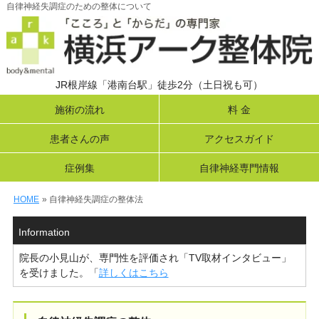
自律神経失調症のための整体について
JR根岸線「港南台駅」徒歩2分（土日祝も可）
施術の流れ
料 金
患者さんの声
アクセスガイド
症例集
自律神経専門情報
HOME
» 自律神経失調症の整体法
Information
院長の小見山が、専門性を評価され「TV取材インタビュー」
を受けました。「
詳しくはこちら