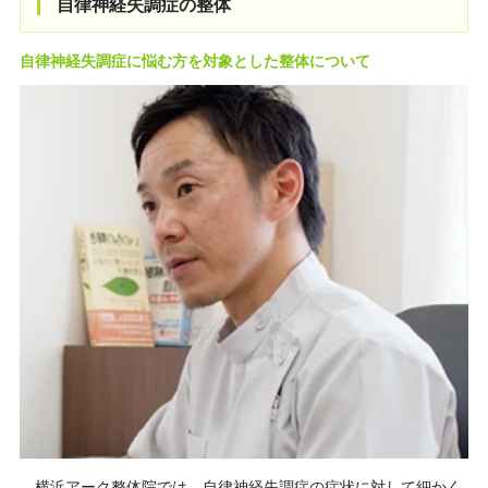
自律神経失調症の整体
自律神経失調症に悩む方を対象とした整体について
横浜アーク整体院では、自律神経失調症の症状に対して細かく