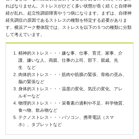
ればなりません。ストレスがひどく多い状態が長く続くと自律神
経が乱れ、起立性調節障害やうつ病になります。まずは、自律神
経失調症の原因であるストレスの種類を特定する必要がありま
す。横浜アーク整体院では、ストレスを以下の５つの種類に分類
して考えています。
精神的ストレス・・・嫌な事、仕事、育児、家事、介
護、嫌いな人、両親、仕事の上司、部下、親戚、先
生 など
肉体的ストレス・・・筋肉や筋膜の緊張、骨格の歪み、
脳の緊張など
身体的ストレス・・・温度の変化、気圧の変化、アレ
ルギーなど
物理的ストレス・・・栄養素の過剰や不足、科学物質、
食べ物、飲み物など
テクノストレス・・・パソコン、携帯電話（スマ
ホ）、タブレットなど