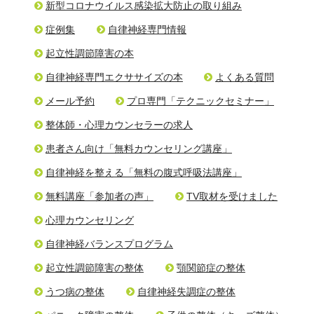
新型コロナウイルス感染拡大防止の取り組み
症例集
自律神経専門情報
起立性調節障害の本
自律神経専門エクササイズの本
よくある質問
メール予約
プロ専門「テクニックセミナー」
整体師・心理カウンセラーの求人
患者さん向け「無料カウンセリング講座」
自律神経を整える「無料の腹式呼吸法講座」
無料講座「参加者の声」
TV取材を受けました
心理カウンセリング
自律神経バランスプログラム
起立性調節障害の整体
顎関節症の整体
うつ病の整体
自律神経失調症の整体