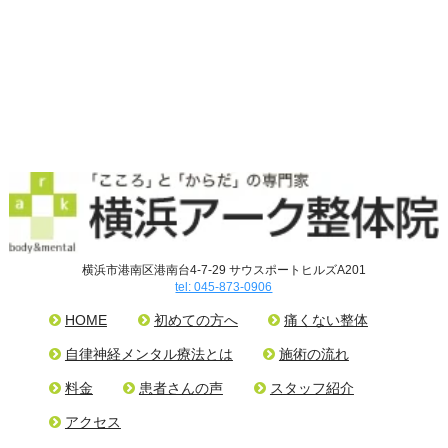
横浜市港南区港南台4-7-29 サウスポートヒルズA201
tel: 045-873-0906
HOME
初めての方へ
痛くない整体
自律神経メンタル療法とは
施術の流れ
料金
患者さんの声
スタッフ紹介
アクセス