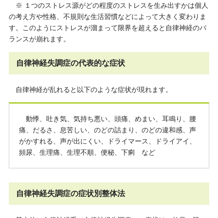
※ １つのストレス源がどの程度のストレスを生み出すかは個人
の考え方や性格、不規則な生活習慣などによって大きく変わりま
す。このようにストレスが溜まって限界を超えると自律神経のバ
ランスが崩れます。
自律神経失調症の代表的な症状
自律神経が乱れると以下のような症状が現れます。
動悸、吐き気、気持ち悪い、頭痛、めまい、耳鳴り、腰
痛、だるさ、息苦しい、のどの詰まり、のどの違和感、声
がかすれる、声が出にくい、ドライマース、ドライアイ、
頻尿、生理痛、生理不順、便秘、下痢 など
自律神経失調症の症状別整体法