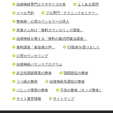
自律神経専門エクササイズの本
よくある質問
メール予約
プロ専門「テクニックセミナー」
整体師・心理カウンセラーの求人
患者さん向け「無料カウンセリング講座」
自律神経を整える「無料の腹式呼吸法講座」
無料講座「参加者の声」
TV取材を受けました
心理カウンセリング
自律神経バランスプログラム
起立性調節障害の整体
顎関節症の整体
うつ病の整体
自律神経失調症の整体
パニック障害の整体
子供の整体（キッズ整体）
サイト運営情報
サイトマップ