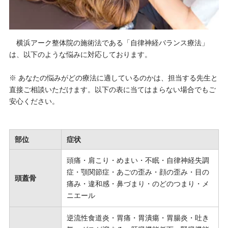
横浜アーク整体院の施術法である「自律神経バランス療法」
は、以下のような悩みに対応しております。
※ あなたの悩みがどの療法に適しているのかは、担当する先生と
直接ご相談いただけます。以下の表に当てはまらない場合でもご
安心ください。
部位
症状
頭痛・肩こり・めまい・不眠・自律神経失調
症・顎関節症・あごの歪み・顔の歪み・目の
頭蓋骨
痛み・違和感・鼻づまり・のどのつまり・メ
ニエール
逆流性食道炎・胃痛・胃潰瘍・胃腸炎・吐き