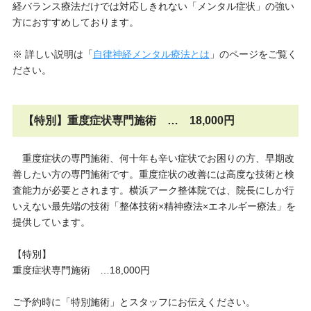
経バランス療法だけでは対応しきれない「メンタル症状」の強い
方におすすめしております。
※ 詳しい説明は「
自律神経メンタル療法とは
」のページをご覧く
ださい。
【特別】重度症状専門施術 … 18,000円
重度症状の専門施術、何十年も辛い症状でお困りの方、早期改
善したい方の専門施術です。重度症状の改善には高度な技術と検
査能力が必要とされます。横浜アーク整体院では、院長にしか行
いえない最先端の技術「整体技術×精神療法×エネルギー療法」を
提供しています。
【特別】
重度症状専門施術 …18,000円
ご予約時に「特別施術」とスタッフにお伝えください。