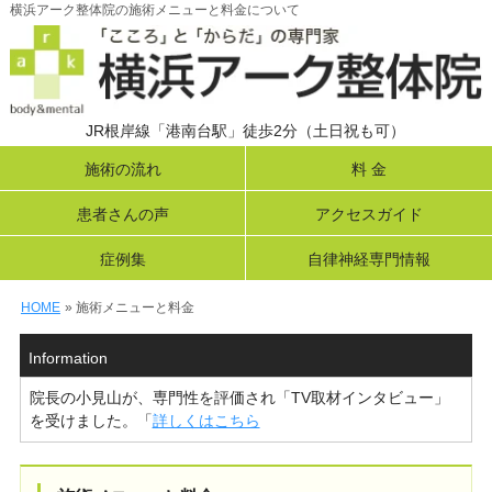
横浜アーク整体院の施術メニューと料金について
JR根岸線「港南台駅」徒歩2分（土日祝も可）
施術の流れ
料 金
患者さんの声
アクセスガイド
症例集
自律神経専門情報
HOME
» 施術メニューと料金
Information
院長の小見山が、専門性を評価され「TV取材インタビュー」
を受けました。「
詳しくはこちら