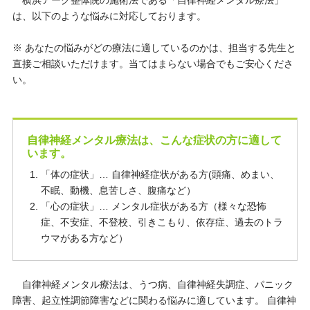
は、以下のような悩みに対応しております。
※ あなたの悩みがどの療法に適しているのかは、担当する先生と
直接ご相談いただけます。当てはまらない場合でもご安心くださ
い。
自律神経メンタル療法は、こんな症状の方に適して
います。
「体の症状」… 自律神経症状がある方(頭痛、めまい、
不眠、動機、息苦しさ、腹痛など）
「心の症状」… メンタル症状がある方（様々な恐怖
症、不安症、不登校、引きこもり、依存症、過去のトラ
ウマがある方など）
自律神経メンタル療法は、うつ病、自律神経失調症、パニック
障害、起立性調節障害などに関わる悩みに適しています。 自律神