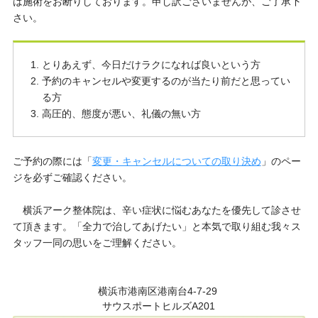
は施術をお断りしております。申し訳ございませんが、ご了承下
さい。
とりあえず、今日だけラクになれば良いという方
予約のキャンセルや変更するのが当たり前だと思ってい
る方
高圧的、態度が悪い、礼儀の無い方
ご予約の際には「
変更・キャンセルについての取り決め
」のペー
ジを必ずご確認ください。
横浜アーク整体院は、辛い症状に悩むあなたを優先して診させ
て頂きます。「全力で治してあげたい」と本気で取り組む我々ス
タッフ一同の思いをご理解ください。
横浜市港南区港南台4-7-29
サウスポートヒルズA201