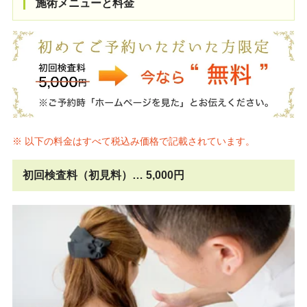
施術メニューと料金
※ 以下の
料金
はすべて税込み価格で記載されています。
初回検査料（初見料）… 5,000円