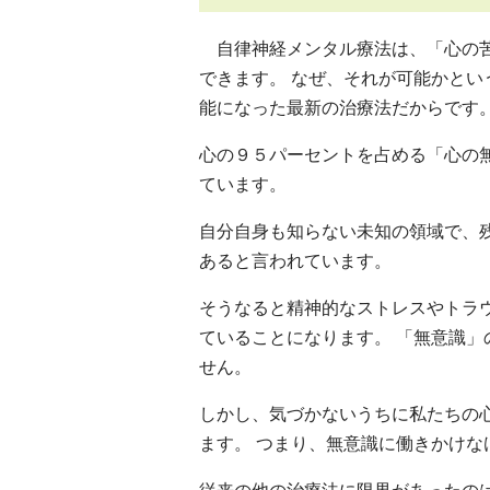
自律神経メンタル療法は、「心の苦
できます。 なぜ、それが可能かと
能になった最新の治療法だからです
心の９５パーセントを占める「心の
ています。
自分自身も知らない未知の領域で、
あると言われています。
そうなると精神的なストレスやトラ
ていることになります。 「無意識
せん。
しかし、気づかないうちに私たちの
ます。 つまり、無意識に働きかけ