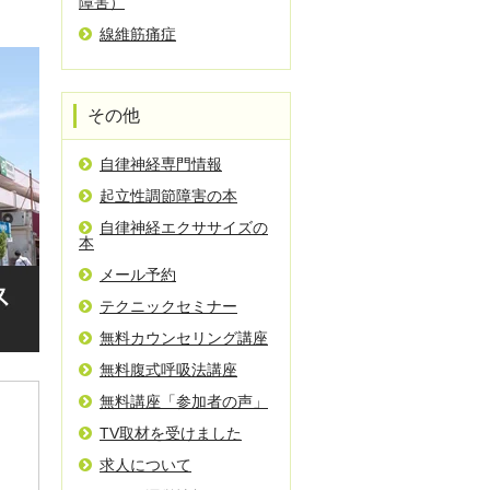
障害）
線維筋痛症
その他
自律神経専門情報
起立性調節障害の本
自律神経エクササイズの
本
メール予約
テクニックセミナー
無料カウンセリング講座
無料腹式呼吸法講座
無料講座「参加者の声」
TV取材を受けました
求人について