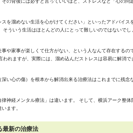
、その背後には必ずと言っていいほど、ストレスなど「心の問
レスを溜めない生活を心がけてください」といったアドバイス
し、そういう生活はほとんどの人にとって難しいのではないでし
仕事や家事が楽しくて仕方がない、という人なんて存在するの
と言われますが、実際には、溜め込んだストレスは容易に解消で
（深い心の傷）を根本から解消出来る治療法はこれまでに残念
自律神経メンタル療法」は違います。 そして、横浜アーク整体
違います。
る最新の治療法