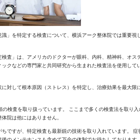
識」を特定する検査について、横浜アーク整体院では重要視
検査」は、アメリカのドクターが眼科、内科、精神科、オス
ィックなどの専門家と共同研究から生まれた検査法を使用して
に対して根本原因（ストレス）を特定し、治療効果を最大限
類の検査を取り扱っています。 ここまで多くの検査法を取り入
整体院は他にはありません。
ちですが、特定検査も最新鋭の技術を取り入れています。 症
復後のメンテナンスも含めて万全の体制でお待ちしております