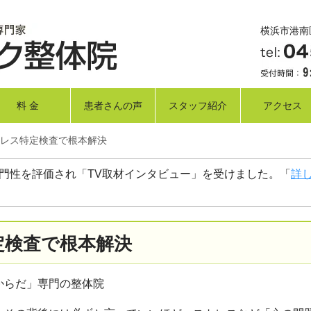
横浜市港南区
料 金
患者さんの声
スタッフ紹介
アクセス
トレス特定検査で根本解決
門性を評価され「TV取材インタビュー」を受けました。「
詳
定検査で根本解決
からだ」専門の整体院