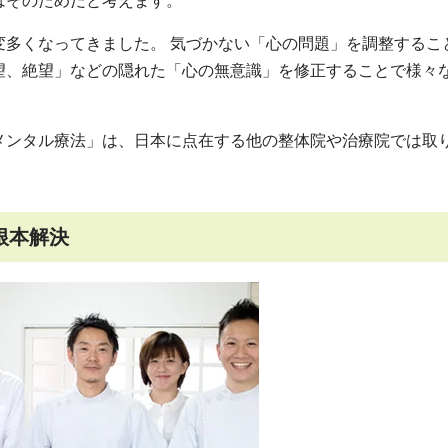
はそのためだと考えます。
変多くなってきました。 気づかない「心の問題」を調整するこ
望、絶望」などの隠れた「心の無意識」を修正することで様々
メンタル療法」は、日本に点在する他の整体院や治療院では取
根本解決