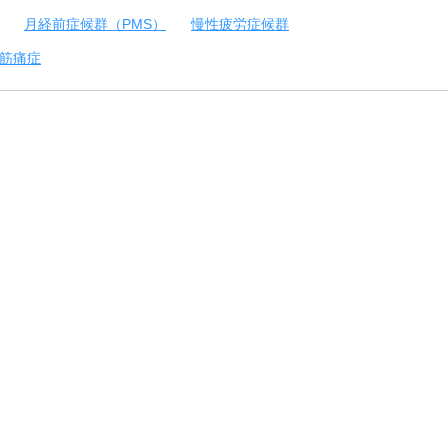
月経前症候群（PMS）
慢性疲労症候群
筋痛症