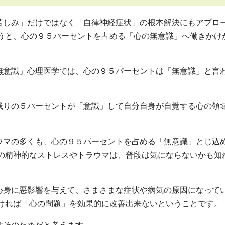
しみ」だけではなく「自律神経症状」の根本解決にもアプロ
いうと、心の９５パーセントを占める「心の無意識」へ働きかけ
。
無意識」心理医学では、心の９５パーセントは「無意識」と言
残りの５パーセントが「意識」して自分自身が自覚する心の領
ウマの多くも、心の９５パーセントを占める「無意識」とじ込
」の精神的なストレスやトラウマは、普段は気にならないかも知
心身に悪影響を与えて、さまさまな症状や病気の原因になって
なければ「心の問題」を効果的に改善出来ないということです。