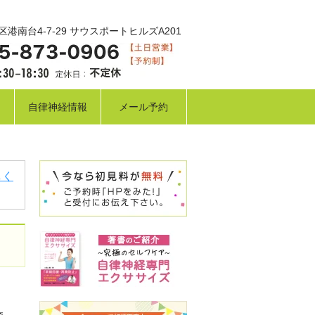
港南台4-7-29 サウスポートヒルズA201
自律神経情報
メール予約
しく