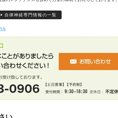
自律神経専門情報の一覧
約を
さい。