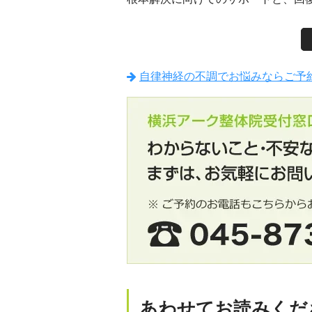
自律神経の不調でお悩みならご予
あわせてお読みくだ