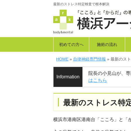
最新のストレス特定検査で根本解決
初めての方へ
施術の流れ
HOME
»
自律神経専門情報
» 最新のス
院長の小見山が、専
Information
はこちら
最新のストレス特
横浜市港南区港南台「こころ」と「