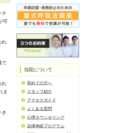
ーチ
が可
われ
域で
当院について
初めての方へ
めれ
れま
スタッフ紹介
アクセスガイド
よくある質問
いき
心理カウンセリング
自律神経プログラム