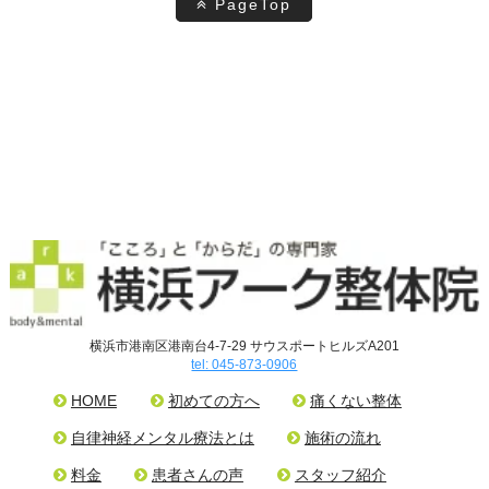
PageTop
横浜市港南区港南台4-7-29 サウスポートヒルズA201
tel: 045-873-0906
HOME
初めての方へ
痛くない整体
自律神経メンタル療法とは
施術の流れ
料金
患者さんの声
スタッフ紹介