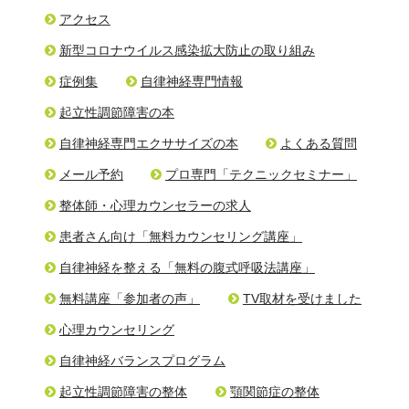
アクセス
新型コロナウイルス感染拡大防止の取り組み
症例集
自律神経専門情報
起立性調節障害の本
自律神経専門エクササイズの本
よくある質問
メール予約
プロ専門「テクニックセミナー」
整体師・心理カウンセラーの求人
患者さん向け「無料カウンセリング講座」
自律神経を整える「無料の腹式呼吸法講座」
無料講座「参加者の声」
TV取材を受けました
心理カウンセリング
自律神経バランスプログラム
起立性調節障害の整体
顎関節症の整体