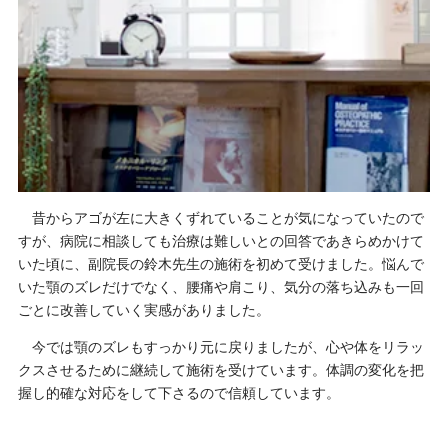
昔から
アゴ
が左に大きくずれていることが気になっていたので
すが、病院に相談しても治療は難しいとの回答であきらめかけて
いた頃に、副院長の鈴木先生の施術を初めて受けました。悩んで
いた顎のズレだけでなく、腰痛や肩こり、気分の落ち込みも一回
ごとに改善していく実感がありました。
今では顎のズレもすっかり元に戻りましたが、心や体をリラッ
クスさせるために継続して施術を受けています。体調の変化を把
握し的確な対応をして下さるので信頼しています。