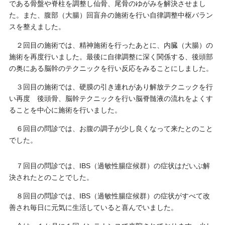
である骨盤や脊柱を調整し仙骨、尾骨のゆがみを解決させまし
た。また、腹部（大腸）回盲弁の施術を行い自律調整中枢バラン
スを整えました。
２回目の施術では、精神施術を行ったあとに、内臓（大腸）の
施術を再度行いました。最後に自律調整に深く関係する、後頭部
の奥にある脳幹のテクニックを行い反応をみることにしました。
３回目の施術では、硬膜の引き連れがあり解放テクニックを行
い再度 後頭骨、脳幹テクニックを行い脳脊髄液の流れをよくす
ることを中心に施術を行いました。
６回目の問診では、お腹の調子が少し良くなって来たとのこと
でした。
７回目の問診では、IBS（過敏性腸症候群）の症状はだいぶ解
決されたとのことでした。
８回目の問診では、IBS（過敏性腸症候群）の症状がすべて改
善され毎日に元気に生活していると喜んでいました。