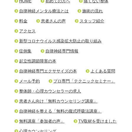
HOME
初めての方へ
痛くない整体
自律神経メンタル療法とは
施術の流れ
料金
患者さんの声
スタッフ紹介
アクセス
新型コロナウイルス感染拡大防止の取り組み
症例集
自律神経専門情報
起立性調節障害の本
自律神経専門エクササイズの本
よくある質問
メール予約
プロ専門「テクニックセミナー」
整体師・心理カウンセラーの求人
患者さん向け「無料カウンセリング講座」
自律神経を整える「無料の腹式呼吸法講座」
無料講座「参加者の声」
TV取材を受けました
心理カウンセリング