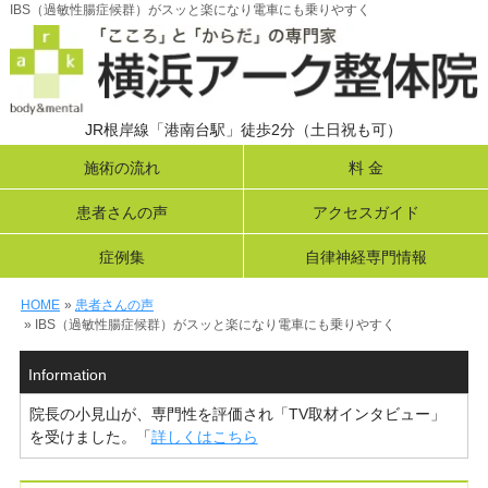
IBS（過敏性腸症候群）がスッと楽になり電車にも乗りやすく
JR根岸線「港南台駅」徒歩2分（土日祝も可）
施術の流れ
料 金
患者さんの声
アクセスガイド
症例集
自律神経専門情報
HOME
»
患者さんの声
» IBS（過敏性腸症候群）がスッと楽になり電車にも乗りやすく
Information
院長の小見山が、専門性を評価され「TV取材インタビュー」
を受けました。「
詳しくはこちら