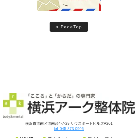
PageTop
横浜市港南区港南台4-7-29 サウスポートヒルズA201
tel: 045-873-0906