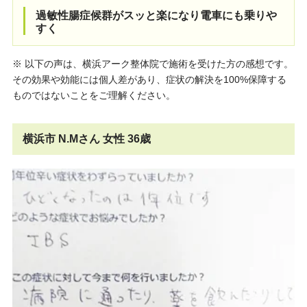
過敏性腸症候群がスッと楽になり電車にも乗りや
すく
※ 以下の声は、横浜アーク整体院で施術を受けた方の感想です。
その効果や効能には個人差があり、症状の解決を100%保障する
ものではないことをご理解ください。
横浜市 N.Mさん 女性 36歳