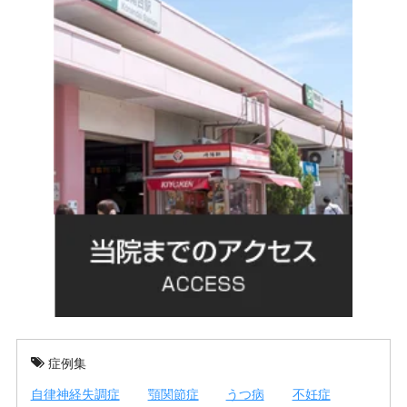
症例集
自律神経失調症
顎関節症
うつ病
不妊症