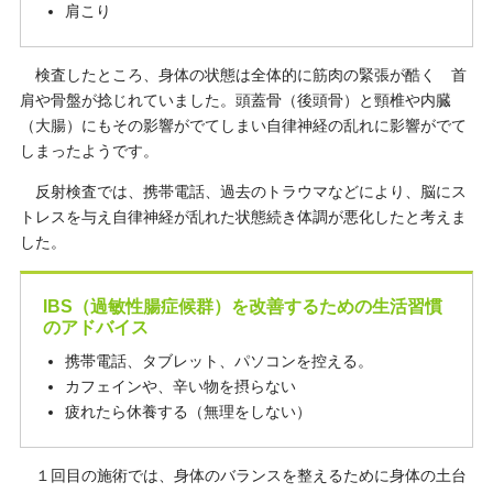
肩こり
検査したところ、身体の状態は全体的に筋肉の緊張が酷く 首
肩や骨盤が捻じれていました。頭蓋骨（後頭骨）と頸椎や内臓
（大腸）にもその影響がでてしまい自律神経の乱れに影響がでて
しまったようです。
反射検査では、携帯電話、過去のトラウマなどにより、脳にス
トレスを与え自律神経が乱れた状態続き体調が悪化したと考えま
した。
IBS（過敏性腸症候群）を改善するための生活習慣
のアドバイス
携帯電話、タブレット、パソコンを控える。
カフェインや、辛い物を摂らない
疲れたら休養する（無理をしない）
１回目の施術では、身体のバランスを整えるために身体の土台